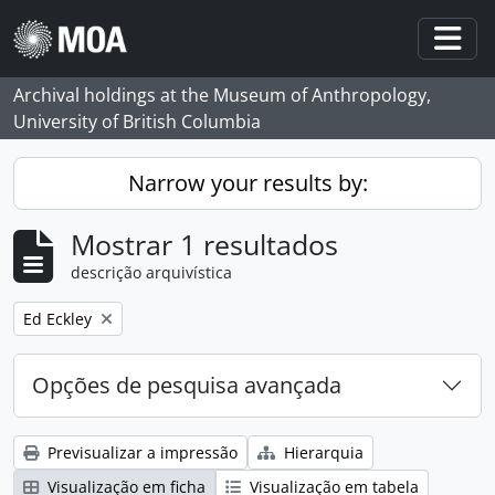
Skip to main content
Togg
Archival holdings at the Museum of Anthropology,
University of British Columbia
Narrow your results by:
Mostrar 1 resultados
descrição arquivística
Remove filter:
Ed Eckley
Opções de pesquisa avançada
Previsualizar a impressão
Hierarquia
Visualização em ficha
Visualização em tabela