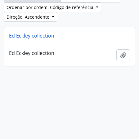
Ordenar por ordem: Código de referência
Direção: Ascendente
Ed Eckley collection
Ed Eckley collection
Adici