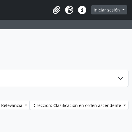
iniciar sesión
Clipboard
Idioma
Enlaces rápidos
 Relevancia
Dirección: Clasificación en orden ascendente