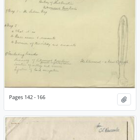
Pages 142 - 166
Adici