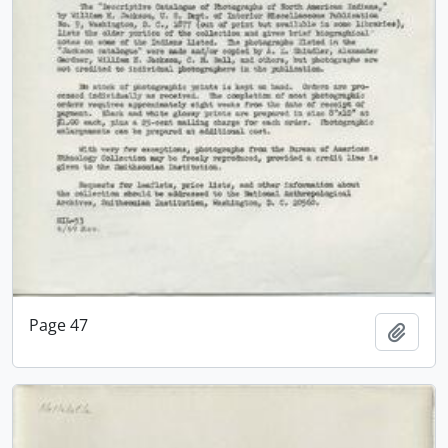
Page 47
Adici