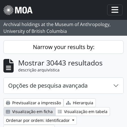
Skip to main content
Togg
Archival holdings at the Museum of Anthropology,
University of British Columbia
Narrow your results by:
Mostrar 30443 resultados
descrição arquivística
Opções de pesquisa avançada
Previsualizar a impressão
Hierarquia
Visualização em ficha
Visualização em tabela
Ordenar por ordem: Identificador