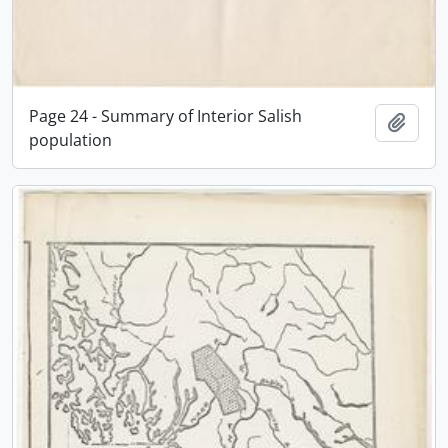
Page 24 - Summary of Interior Salish
Adici
population