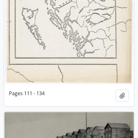
Pages 111 - 134
Adici