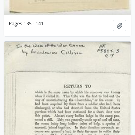
Pages 135 - 141
Adici