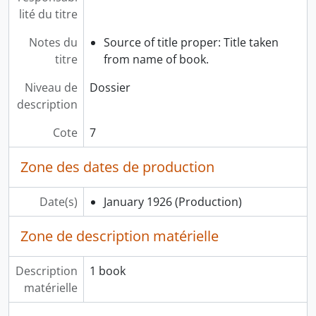
lité du titre
Notes du
Source of title proper: Title taken
titre
from name of book.
Niveau de
Dossier
description
Cote
7
Zone des dates de production
Date(s)
January 1926
(Production)
Zone de description matérielle
Description
1 book
matérielle