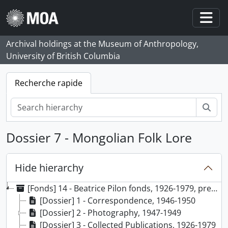
Skip to main content
Togg
Archival holdings at the Museum of Anthropology,
University of British Columbia
Recherche rapide
Rech
Dossier 7 - Mongolian Folk Lore
Hide hierarchy
[Fonds] 14 - Beatrice Pilon fonds, 1926-1979, predominant 1947-1949
[Dossier] 1 - Correspondence, 1946-1950
[Dossier] 2 - Photography, 1947-1949
[Dossier] 3 - Collected Publications, 1926-1979