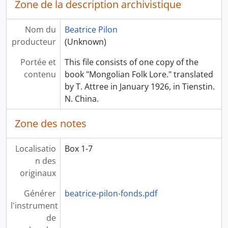
Zone de la description archivistique
Nom du
Beatrice Pilon
producteur
(Unknown)
Portée et
This file consists of one copy of the
contenu
book "Mongolian Folk Lore." translated
by T. Attree in January 1926, in Tienstin.
N. China.
Zone des notes
Localisatio
Box 1-7
n des
originaux
Générer
beatrice-pilon-fonds.pdf
l'instrument
de