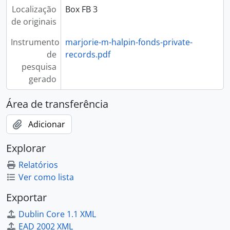
Localização
Box FB 3
de originais
Instrumento
marjorie-m-halpin-fonds-private-
de
records.pdf
pesquisa
gerado
Área de transferência
Adicionar
Explorar
Relatórios
Ver como lista
Exportar
Dublin Core 1.1 XML
EAD 2002 XML