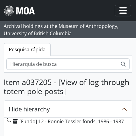
Skip to main content
Togg
Archival holdings at the Museum of Anthropology,
University of British Columbia
Pesquisa rápida
Pesq
Item a037205 - [View of log through
totem pole posts]
Hide hierarchy
[Fundo] 12 - Ronnie Tessler fonds, 1986 - 1987