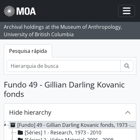
Skip to main content
Togg
Archival holdings at the Museum of Anthropology,
University of British Columbia
Pesquisa rápida
Pesq
Fundo 49 - Gillian Darling Kovanic
fonds
Hide hierarchy
[Fundo] 49 - Gillian Darling Kovanic fonds, 1973 - 2010
[Séries] 1 - Research, 1973 - 2010