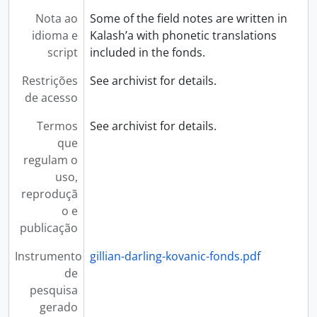
Nota ao
Some of the field notes are written in
idioma e
Kalash’a with phonetic translations
script
included in the fonds.
Restrições
See archivist for details.
de acesso
Termos
See archivist for details.
que
regulam o
uso,
reproduçã
o e
publicação
Instrumento
gillian-darling-kovanic-fonds.pdf
de
pesquisa
gerado