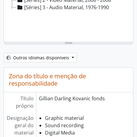
[Séries] 2 - Video Material, 2006 - 2008
[Séries] 3 - Audio Material, 1976-1990
Outros idiomas disponíveis
Zona do título e menção de
responsabilidade
Título
Gillian Darling Kovanic fonds
próprio
Designação
Graphic material
geral do
Sound recording
material
Digital Media