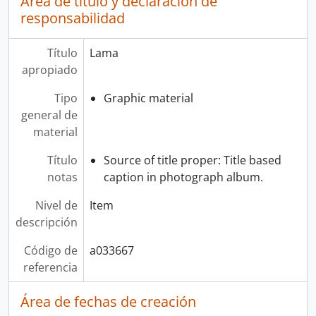
Área de título y declaración de
responsabilidad
Título
Lama
apropiado
Tipo
Graphic material
general de
material
Título
Source of title proper: Title based
notas
caption in photograph album.
Nivel de
Item
descripción
Código de
a033667
referencia
Área de fechas de creación