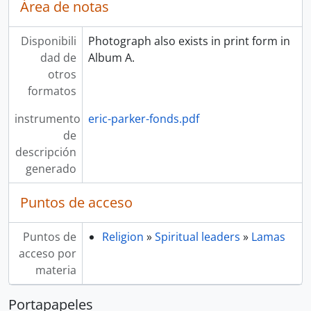
Área de notas
Disponibili
Photograph also exists in print form in
dad de
Album A.
otros
formatos
instrumento
eric-parker-fonds.pdf
de
descripción
generado
Puntos de acceso
Puntos de
Religion
»
Spiritual leaders
»
Lamas
acceso por
materia
Portapapeles