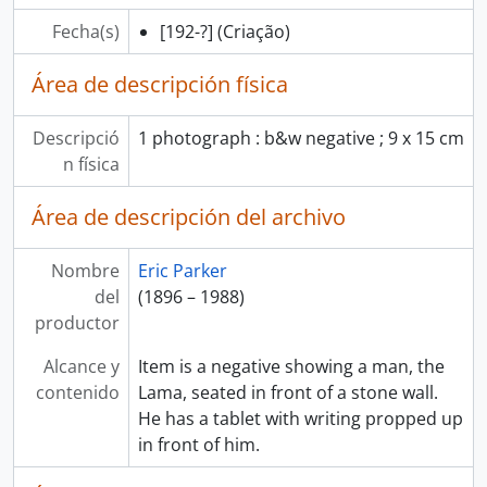
Fecha(s)
[192-?]
(Criação)
Área de descripción física
Descripció
1 photograph : b&w negative ; 9 x 15 cm
n física
Área de descripción del archivo
Nombre
Eric Parker
del
(1896 – 1988)
productor
Alcance y
Item is a negative showing a man, the
contenido
Lama, seated in front of a stone wall.
He has a tablet with writing propped up
in front of him.