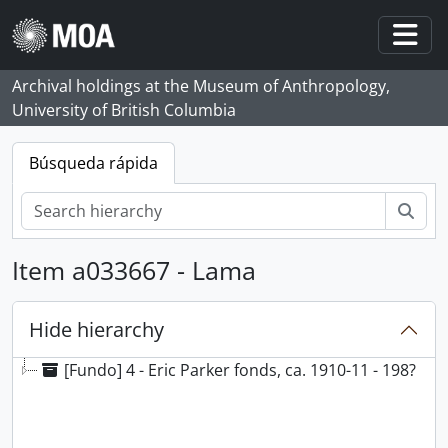
Skip to main content
Togg
Archival holdings at the Museum of Anthropology,
University of British Columbia
Búsqueda rápida
Bús
Item a033667 - Lama
Hide hierarchy
[Fundo] 4 - Eric Parker fonds, ca. 1910-11 - 198?