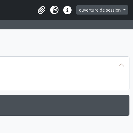
ouverture de session
Clipboard
Langue
Liens rapides