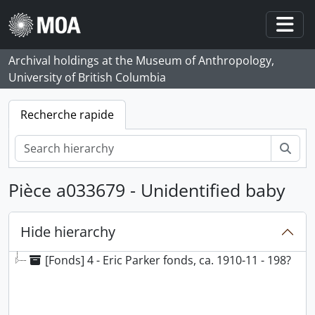
Skip to main content
Togg
Archival holdings at the Museum of Anthropology,
University of British Columbia
Recherche rapide
Rech
Pièce a033679 - Unidentified baby
Hide hierarchy
[Fonds] 4 - Eric Parker fonds, ca. 1910-11 - 198?