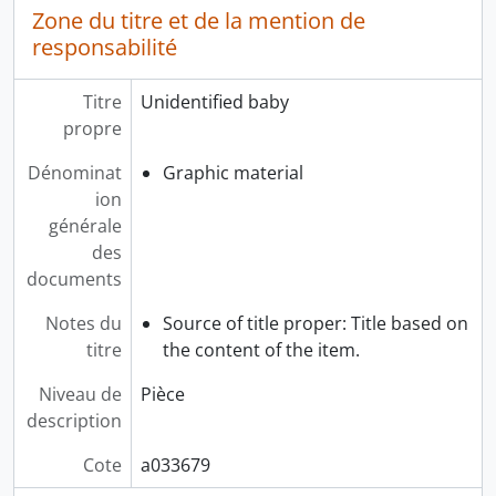
Zone du titre et de la mention de
responsabilité
Titre
Unidentified baby
propre
Dénominat
Graphic material
ion
générale
des
documents
Notes du
Source of title proper: Title based on
titre
the content of the item.
Niveau de
Pièce
description
Cote
a033679