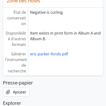
Zone des notes
État de
Negative is curling.
conservati
on
Disponibilit
Item exists in print form in Album A and
é d'autres
Album B.
formats
Générer
eric-parker-fonds.pdf
l'instrument
de
recherche
Presse-papier
Ajouter
Explorer