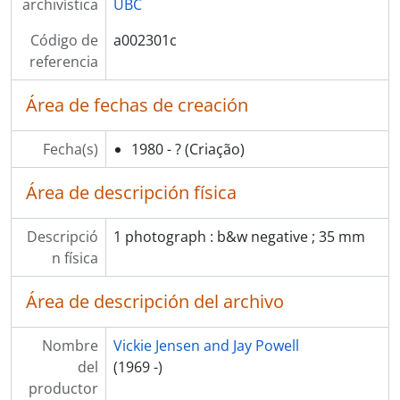
archivística
UBC
Código de
a002301c
referencia
Área de fechas de creación
Fecha(s)
1980 - ?
(Criação)
Área de descripción física
Descripció
1 photograph : b&w negative ; 35 mm
n física
Área de descripción del archivo
Nombre
Vickie Jensen and Jay Powell
del
(1969 -)
productor