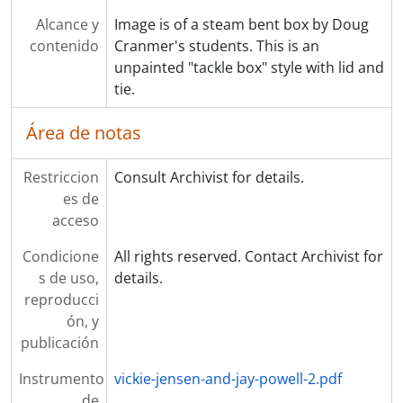
Alcance y
Image is of a steam bent box by Doug
contenido
Cranmer's students. This is an
unpainted "tackle box" style with lid and
tie.
Área de notas
Restriccion
Consult Archivist for details.
es de
acceso
Condicione
All rights reserved. Contact Archivist for
s de uso,
details.
reproducci
ón, y
publicación
Instrumento
vickie-jensen-and-jay-powell-2.pdf
de