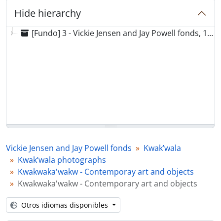
Hide hierarchy
[Fundo] 3 - Vickie Jensen and Jay Powell fonds, 1969 - 2021
Vickie Jensen and Jay Powell fonds
Kwak’wala
Kwak’wala photographs
Kwakwaka'wakw - Contemporay art and objects
Kwakwaka'wakw - Contemporary art and objects
Otros idiomas disponibles